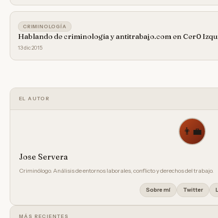
CRIMINOLOGÍA
Hablando de criminología y antitrabajo.com en Cer0 Izq
13 dic 2015
EL AUTOR
👨‍💼
Jose Servera
Criminólogo. Análisis de entornos laborales, conflicto y derechos del trabajo.
Sobre mí
Twitter
MÁS RECIENTES