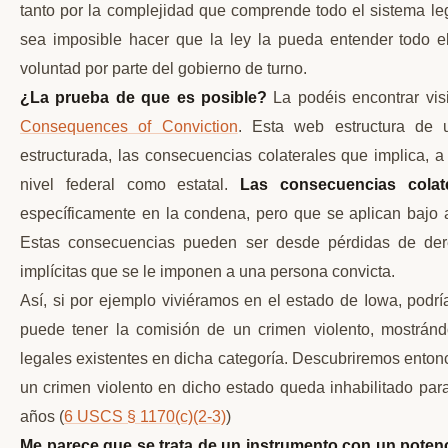
tanto por la complejidad que comprende todo el sistema leg
sea imposible hacer que la ley la pueda entender todo 
voluntad por parte del gobierno de turno.
¿La prueba de que es posible?
La podéis encontrar vis
Consequences of Conviction
. Esta web estructura de
estructurada, las consecuencias colaterales que implica, a 
nivel federal como estatal.
Las consecuencias colate
específicamente en la condena, pero que se aplican bajo a
Estas consecuencias pueden ser desde pérdidas de dere
implícitas que se le imponen a una persona convicta.
Así, si por ejemplo viviéramos en el estado de Iowa, podr
puede tener la comisión de un crimen violento, mostránd
legales existentes en dicha categoría. Descubriremos ent
un crimen violento en dicho estado queda inhabilitado para 
años (
6 USCS § 1170(c)(2-3)
)
Me parece que se trata de un instrumento con un pote