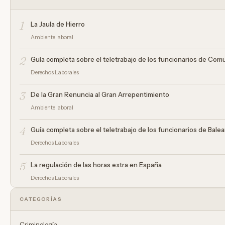
1
La Jaula de Hierro
Ambiente laboral
2
Guía completa sobre el teletrabajo de los funcionarios de Com
Derechos Laborales
3
De la Gran Renuncia al Gran Arrepentimiento
Ambiente laboral
4
Guía completa sobre el teletrabajo de los funcionarios de Bale
Derechos Laborales
5
La regulación de las horas extra en España
Derechos Laborales
CATEGORÍAS
Criminología