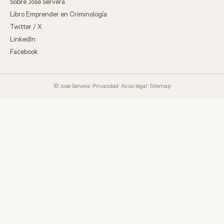
Sobre Jose Servera
Libro Emprender en Criminología
Twitter / X
LinkedIn
Facebook
© Jose Servera ·
Privacidad
·
Aviso legal
·
Sitemap