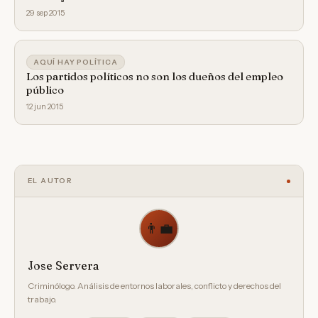
29 sep 2015
AQUÍ HAY POLÍTICA
Los partidos políticos no son los dueños del empleo
público
12 jun 2015
EL AUTOR
👨‍💼
Jose Servera
Criminólogo. Análisis de entornos laborales, conflicto y derechos del
trabajo.