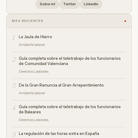
Sobre mí
Twitter
LinkedIn
MÁS RECIENTES
1
La Jaula de Hierro
Ambiente laboral
2
Guía completa sobre el teletrabajo de los funcionarios
de Comunidad Valenciana
Derechos Laborales
3
De la Gran Renuncia al Gran Arrepentimiento
Ambiente laboral
4
Guía completa sobre el teletrabajo de los funcionarios
de Baleares
Derechos Laborales
5
La regulación de las horas extra en España