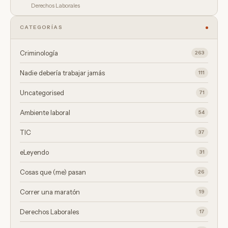
Derechos Laborales
CATEGORÍAS
Criminología
263
Nadie debería trabajar jamás
111
Uncategorised
71
Ambiente laboral
54
TIC
37
eLeyendo
31
Cosas que (me) pasan
26
Correr una maratón
19
Derechos Laborales
17