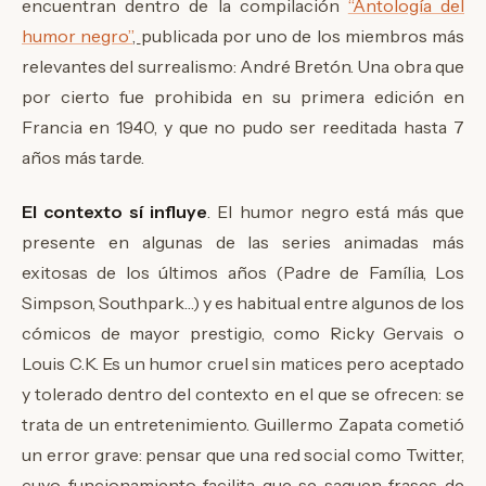
encuentran dentro de la compilación
“Antología del
humor negro”
,
publicada por uno de los miembros más
relevantes del surrealismo: André Bretón. Una obra que
por cierto fue prohibida en su primera edición en
Francia en 1940, y que no pudo ser reeditada hasta 7
años más tarde.
El contexto sí influye
. El humor negro está más que
presente en algunas de las series animadas más
exitosas de los últimos años (Padre de Família, Los
Simpson, Southpark…) y es habitual entre algunos de los
cómicos de mayor prestigio, como Ricky Gervais o
Louis C.K. Es un humor cruel sin matices pero aceptado
y tolerado dentro del contexto en el que se ofrecen: se
trata de un entretenimiento. Guillermo Zapata cometió
un error grave: pensar que una red social como Twitter,
cuyo funcionamiento facilita que se saquen frases de