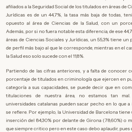
afiliados a la Seguridad Social de los titulados en áreas de 
Jurídicas es de un 44,7%, la tasa más baja de todas, te
opuesto al área de Ciencias de la Salud, con un porce
Además, por si no fuera notable esta diferencia, de ese 44,
áreas de Ciencias Sociales y Jurídicas, un 55,3% tiene un 
de perfil más bajo al que le corresponde, mientras en el c
la Salud eso solo sucede con el 11,8%.
Partiendo de las cifras anteriores, y a falta de conocer c
porcentaje de titulados en criminología que ejercen en pu
categoría a sus capacidades, se puede decir que en com
titulaciones de nuestra área, no estamos tan mal
universidades catalanas pueden sacar pecho en lo que a 
se refiere. Por ejemplo, la Universidad de Barcelona tiene
inserción del 84,30% por delante de Girona (78,60%) o mi 
que siempre critico pero en este caso debo aplaudir, pues 