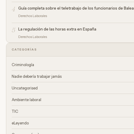
4
Guía completa sobre el teletrabajo de los funcionarios de Bale
Derechos Laborales
5
La regulación de las horas extra en España
Derechos Laborales
CATEGORÍAS
Criminología
Nadie debería trabajar jamás
Uncategorised
Ambiente laboral
TIC
eLeyendo