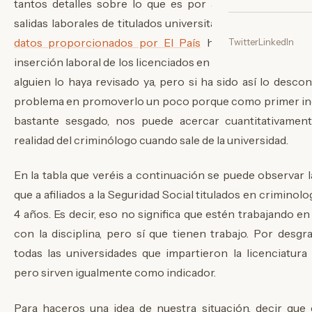
tantos detalles sobre lo que es por ahora un informe 
salidas laborales de titulados universitarios. En este cas
datos proporcionados por El País
he podido revisar e
Twitter
LinkedIn
inserción laboral de los licenciados en criminología entre 
alguien lo haya revisado ya, pero si ha sido así lo desc
problema en promoverlo un poco porque como primer ind
bastante sesgado, nos puede acercar cuantitativamen
realidad del criminólogo cuando sale de la universidad.
En la tabla que veréis a continuación se puede observar l
que a afiliados a la Seguridad Social titulados en criminolo
4 años. Es decir, eso no significa que estén trabajando en
con la disciplina, pero sí que tienen trabajo. Por desg
todas las universidades que impartieron la licenciatur
pero sirven igualmente como indicador.
Para haceros una idea de nuestra situación, decir que 