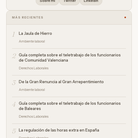
Sobre mí
Twitter
LinkedIn
MÁS RECIENTES
1
La Jaula de Hierro
Ambiente laboral
2
Guía completa sobre el teletrabajo de los funcionarios
de Comunidad Valenciana
Derechos Laborales
3
De la Gran Renuncia al Gran Arrepentimiento
Ambiente laboral
4
Guía completa sobre el teletrabajo de los funcionarios
de Baleares
Derechos Laborales
5
La regulación de las horas extra en España
Derechos Laborales