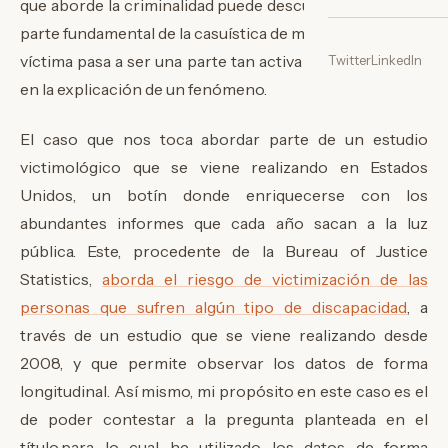
que aborde la criminalidad puede descuidar, pues forma
parte fundamental de la casuística de muchos delitos. La
víctima pasa a ser una parte tan activa como el agresor
Twitter
LinkedIn
en la explicación de un fenómeno.
El caso que nos toca abordar parte de un estudio
victimológico que se viene realizando en Estados
Unidos, un botín donde enriquecerse con los
abundantes informes que cada año sacan a la luz
pública. Este, procedente de la Bureau of Justice
Statistics,
aborda el riesgo de victimización de las
personas que sufren algún tipo de discapacidad
, a
través de un estudio que se viene realizando desde
2008, y que permite observar los datos de forma
longitudinal. Así mismo, mi propósito en este caso es el
de poder contestar a la pregunta planteada en el
título,para lo cual he utilizado los datos de forma