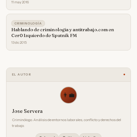
11 may 2016
CRIMINOLOGÍA
Hablando de criminología y antitrabajo.com en
Cer0 Izquierdo de Sputnik FM
13 dic 2015
EL AUTOR
👨‍💼
Jose Servera
Criminólogo. Análisis de entornos laborales, conflicto y derechos del
trabajo.