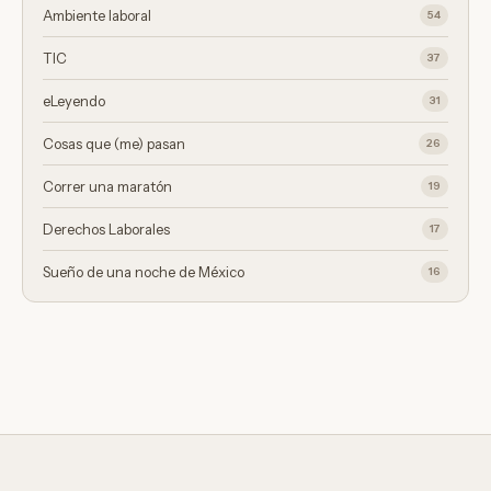
Ambiente laboral
54
TIC
37
eLeyendo
31
Cosas que (me) pasan
26
Correr una maratón
19
Derechos Laborales
17
Sueño de una noche de México
16