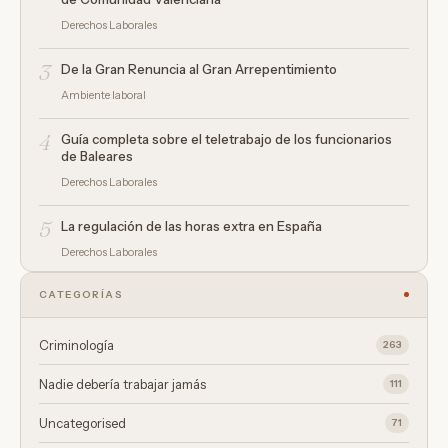
Derechos Laborales
3
De la Gran Renuncia al Gran Arrepentimiento
Ambiente laboral
4
Guía completa sobre el teletrabajo de los funcionarios
de Baleares
Derechos Laborales
5
La regulación de las horas extra en España
Derechos Laborales
CATEGORÍAS
Criminología
263
Nadie debería trabajar jamás
111
Uncategorised
71