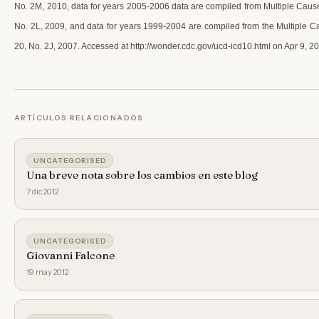
No. 2M, 2010, data for years 2005-2006 data are compiled from Multiple Cause
No. 2L, 2009, and data for years 1999-2004 are compiled from the Multiple C
20, No. 2J, 2007. Accessed at http://wonder.cdc.gov/ucd-icd10.html on Apr 9, 
ARTÍCULOS RELACIONADOS
UNCATEGORISED
Una breve nota sobre los cambios en este blog
7 dic 2012
UNCATEGORISED
Giovanni Falcone
19 may 2012