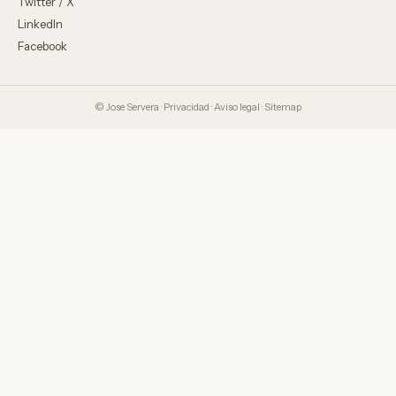
Twitter / X
LinkedIn
Facebook
© Jose Servera ·
Privacidad
·
Aviso legal
·
Sitemap