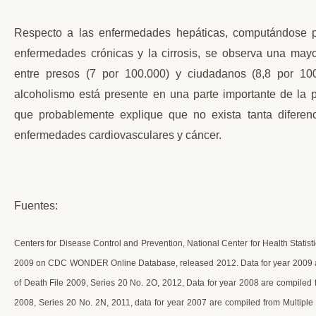
Respecto a las enfermedades hepáticas, computándose p
enfermedades crónicas y la cirrosis, se observa una mayo
entre presos (7 por 100.000) y ciudadanos (8,8 por 1
alcoholismo está presente en una parte importante de la p
que probablemente explique que no exista tanta difere
enfermedades cardiovasculares y cáncer.
Fuentes:
Centers for Disease Control and Prevention, National Center for Health Statis
2009 on CDC WONDER Online Database, released 2012. Data for year 2009 ar
of Death File 2009, Series 20 No. 2O, 2012, Data for year 2008 are compiled 
2008, Series 20 No. 2N, 2011, data for year 2007 are compiled from Multiple