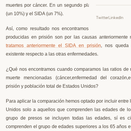
muertes por cáncer. En un segundo plano, se encuentran 
(un 10%) y el SIDA (un 7%).
Twitter
LinkedIn
Así, como resultado nos encontramos que prácticamente
producidas en prisión son por las causas anteriorment
tratamos anteriormente el SIDA en prisión
, nos queda 
existente respecto a las otras enfermedades.
¿Qué nos encontramos cuando comparamos las ratios de m
muerte mencionadas (cáncer,enfermedad del corazón,e
prisión y población total de Estados Unidos?
Para aplicar la comparación hemos optado por incluir entre 
Unidos solo a aquellos que comprenden las edades de los
grupo de presos se incluyen todas las edades, sí es c
comprenden el grupo de edades superiores a los 65 años es