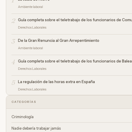
Ambiente laboral
2
Guía completa sobre el teletrabajo de los funcionarios de Com
Derechos Laborales
3
De la Gran Renuncia al Gran Arrepentimiento
Ambiente laboral
4
Guía completa sobre el teletrabajo de los funcionarios de Bale
Derechos Laborales
5
La regulación de las horas extra en España
Derechos Laborales
CATEGORÍAS
Criminología
Nadie debería trabajar jamás