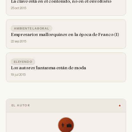
La clave está en el contenido, no en el envoltorio
25 oct 2015
AMBIENTE LABORAL
Empresarios mallorquines en la época de Franco (I)
22 sep 2015
ELEYENDO
Los autores fantasma están de moda
19 jul 2015
EL AUTOR
👨‍💼