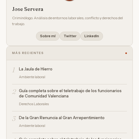
Jose Servera
Criminólogo. Análisis de entornos laborales, conflicto y derechos del
trabajo.
Sobre mí
Twitter
LinkedIn
MÁS RECIENTES
1
La Jaula de Hierro
Ambiente laboral
2
Guía completa sobre el teletrabajo de los funcionarios
de Comunidad Valenciana
Derechos Laborales
3
De la Gran Renuncia al Gran Arrepentimiento
Ambiente laboral