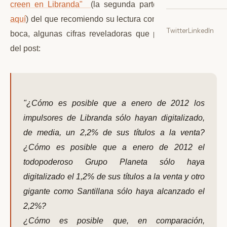
creen en Libranda"
(la segunda parte la puedes leer
aquí
) del que recomiendo su lectura completa. Para abrir
Twitter
LinkedIn
boca, algunas cifras reveladoras que presenta el autor
del post:
"¿Cómo es posible que a enero de 2012 los
impulsores de Libranda sólo hayan digitalizado,
de media, un 2,2% de sus títulos a la venta?
¿Cómo es posible que a enero de 2012 el
todopoderoso Grupo Planeta sólo haya
digitalizado el 1,2% de sus títulos a la venta y otro
gigante como Santillana sólo haya alcanzado el
2,2%?
¿Cómo es posible que, en comparación,