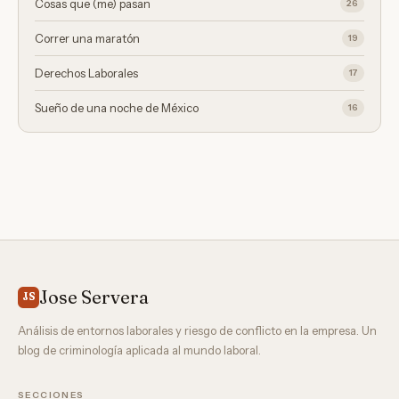
Cosas que (me) pasan
26
Correr una maratón
19
Derechos Laborales
17
Sueño de una noche de México
16
Jose Servera
JS
Análisis de entornos laborales y riesgo de conflicto en la empresa. Un
blog de criminología aplicada al mundo laboral.
SECCIONES