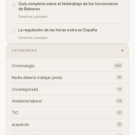
4
Guía completa sobre el teletrabajo de los funcionarios
de Baleares
Derechos Laborales
5
La regulación de las horas extra en España
Derechos Laborales
CATEGORÍAS
Criminología
263
Nadie debería trabajar jamás
111
Uncategorised
71
Ambiente laboral
54
TIC
37
eLeyendo
31