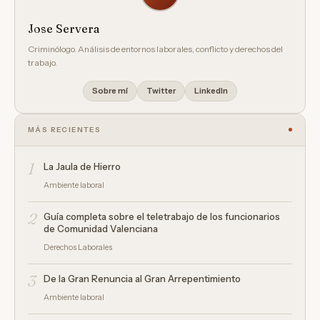
Jose Servera
Criminólogo. Análisis de entornos laborales, conflicto y derechos del
trabajo.
Sobre mí
Twitter
LinkedIn
MÁS RECIENTES
1
La Jaula de Hierro
Ambiente laboral
2
Guía completa sobre el teletrabajo de los funcionarios
de Comunidad Valenciana
Derechos Laborales
3
De la Gran Renuncia al Gran Arrepentimiento
Ambiente laboral