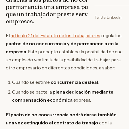
permanencia una empresa puede limitar
que un trabajador preste servicios a otras
Twitter
LinkedIn
empresas.
El
artículo 21 del Estatuto de los Trabajadores
regula los
pactos de no concurrencia y de permanencia en la
empresa
. Este precepto establece la posibilidad de que
un empleado vea limitada la posibilidad de trabajar para
otro empresario en diferentes condiciones, a saber:
Cuando se estime
concurrencia desleal
.
Cuando se pacte la
plena dedicación mediante
compensación económica
expresa.
El pacto de no concurrencia podrá darse también
una vez extinguido el contrato de trabajo
con la