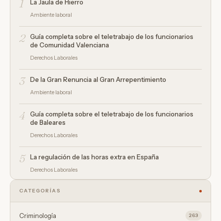
1
La Jaula de Hierro
Ambiente laboral
2
Guía completa sobre el teletrabajo de los funcionarios
de Comunidad Valenciana
Derechos Laborales
3
De la Gran Renuncia al Gran Arrepentimiento
Ambiente laboral
4
Guía completa sobre el teletrabajo de los funcionarios
de Baleares
Derechos Laborales
5
La regulación de las horas extra en España
Derechos Laborales
CATEGORÍAS
Criminología
263