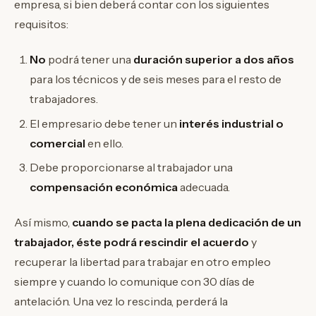
empresa, si bien deberá contar con los siguientes
requisitos:
No
podrá tener una
duración superior a dos años
para los técnicos y de seis meses para el resto de
trabajadores.
El empresario debe tener un
interés industrial o
comercial
en ello.
Debe proporcionarse al trabajador una
compensación económica
adecuada.
Así mismo,
cuando se pacta la plena dedicación de un
trabajador, éste podrá rescindir el acuerdo
y
recuperar la libertad para trabajar en otro empleo
siempre y cuando lo comunique con 30 días de
antelación. Una vez lo rescinda, perderá la