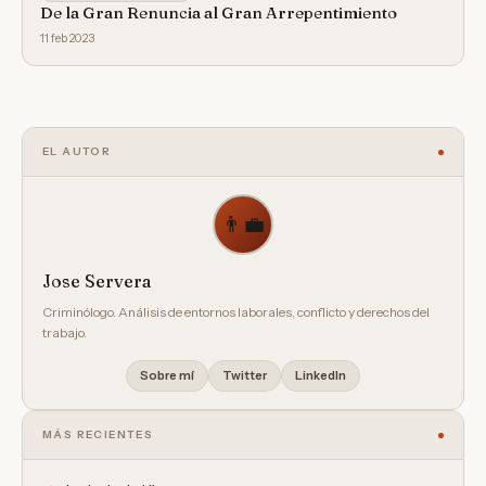
De la Gran Renuncia al Gran Arrepentimiento
11 feb 2023
EL AUTOR
👨‍💼
Jose Servera
Criminólogo. Análisis de entornos laborales, conflicto y derechos del
trabajo.
Sobre mí
Twitter
LinkedIn
MÁS RECIENTES