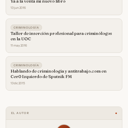
Ya a la venta mi nuevo libro
13 jun 2016
CRIMINOLOGÍA
Taller de inserción profesional para criminólogos
en la UOC
11 may 2016
CRIMINOLOGÍA
Hablando de criminología y antitrabajo.com en
Cer0 Izquierdo de Sputnik FM
13 dic 2015
EL AUTOR