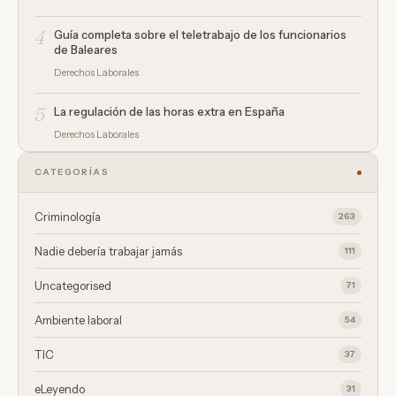
4
Guía completa sobre el teletrabajo de los funcionarios
de Baleares
Derechos Laborales
5
La regulación de las horas extra en España
Derechos Laborales
CATEGORÍAS
Criminología
263
Nadie debería trabajar jamás
111
Uncategorised
71
Ambiente laboral
54
TIC
37
eLeyendo
31