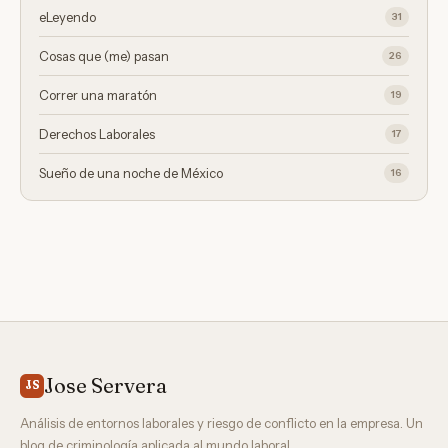
eLeyendo
31
Cosas que (me) pasan
26
Correr una maratón
19
Derechos Laborales
17
Sueño de una noche de México
16
Jose Servera
JS
Análisis de entornos laborales y riesgo de conflicto en la empresa. Un
blog de criminología aplicada al mundo laboral.