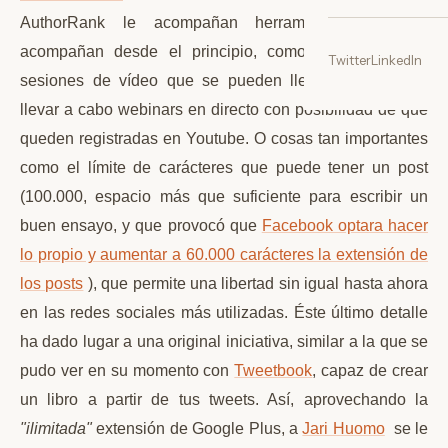
AuthorRank le acompañan herramientas que se
acompañan desde el principio, como los
Hangout
o
Twitter
LinkedIn
sesiones de vídeo que se pueden llegar a usar para
llevar a cabo webinars en directo con posibilidad de que
queden registradas en Youtube. O cosas tan importantes
como el límite de carácteres que puede tener un post
(100.000, espacio más que suficiente para escribir un
buen ensayo, y que provocó que
Facebook optara hacer
lo propio y aumentar a 60.000 carácteres la extensión de
los posts
), que permite una libertad sin igual hasta ahora
en las redes sociales más utilizadas. Éste último detalle
ha dado lugar a una original iniciativa, similar a la que se
pudo ver en su momento con
Tweetbook
, capaz de crear
un libro a partir de tus tweets. Así, aprovechando la
"ilimitada"
extensión de Google Plus, a
Jari Huomo
se le