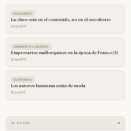
ELEYENDO
La clave está en el contenido, no en el envoltorio
25 oct 2015
AMBIENTE LABORAL
Empresarios mallorquines en la época de Franco (I)
22 sep 2015
ELEYENDO
Los autores fantasma están de moda
19 jul 2015
EL AUTOR