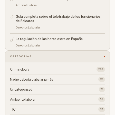
Ambiente laboral
4
Guía completa sobre el teletrabajo de los funcionarios
de Baleares
Derechos Laborales
5
La regulación de las horas extra en España
Derechos Laborales
CATEGORÍAS
Criminología
263
Nadie debería trabajar jamás
111
Uncategorised
71
Ambiente laboral
54
TIC
37