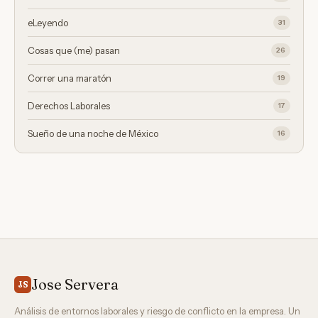
eLeyendo
31
Cosas que (me) pasan
26
Correr una maratón
19
Derechos Laborales
17
Sueño de una noche de México
16
Jose Servera
JS
Análisis de entornos laborales y riesgo de conflicto en la empresa. Un