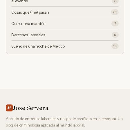
eLeyendo
31
Cosas que (me) pasan
26
Correr una maratón
19
Derechos Laborales
17
Sueño de una noche de México
16
Jose Servera
JS
Análisis de entornos laborales y riesgo de conflicto en la empresa. Un
blog de criminología aplicada al mundo laboral.