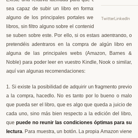
sea capaz de subir un libro en formato electrónico en
alguno de los principales portales web de difusión de
Twitter
LinkedIn
libros, sin filtro alguno sobre el contenido o los datos que
se suben sobre este. Por ello, si os estáis adentrando, o
pretendéis adentraros en la compra de algún libro en
alguna de las principales webs (Amazon, Barnes &
Noble) para poder leer en vuestro Kindle, Nook o similar,
aquí van algunas recomendaciones:
1. Si existe la posibilidad de adquirir un fragmento previo
a la compra, hacedlo. No es tanto por lo bueno o malo
que pueda ser el libro, que es algo que queda a juicio de
cada uno, sino más bien respecto a la edición del libro,
que
puede no reunir las condiciones óptimas para su
lectura
. Para muestra, un botón. La propia Amazon viene