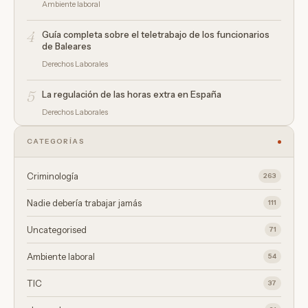
Ambiente laboral
4
Guía completa sobre el teletrabajo de los funcionarios
de Baleares
Derechos Laborales
5
La regulación de las horas extra en España
Derechos Laborales
CATEGORÍAS
Criminología
263
Nadie debería trabajar jamás
111
Uncategorised
71
Ambiente laboral
54
TIC
37