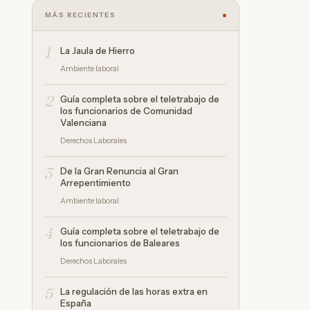
MÁS RECIENTES
1
La Jaula de Hierro
Ambiente laboral
2
Guía completa sobre el teletrabajo de
los funcionarios de Comunidad
Valenciana
Derechos Laborales
3
De la Gran Renuncia al Gran
Arrepentimiento
Ambiente laboral
4
Guía completa sobre el teletrabajo de
los funcionarios de Baleares
Derechos Laborales
5
La regulación de las horas extra en
España