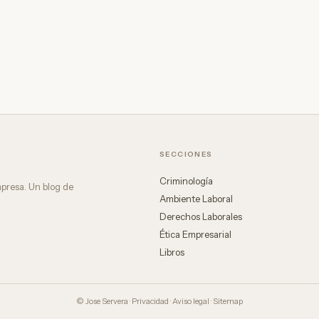
SECCIONES
Criminología
mpresa. Un blog de
Ambiente Laboral
Derechos Laborales
Ética Empresarial
Libros
© Jose Servera ·
Privacidad
·
Aviso legal
·
Sitemap