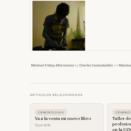
Minimal Friday Afternoons
by
Charles Cosmobailón
on
Mixclo
ARTÍCULOS RELACIONADOS
CRIMINOLOGÍA
CRIMINO
Ya a la venta mi nuevo libro
Taller de
profesio
13 jun 2016
en la U