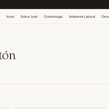
Inicio
Sobre José
Criminología
Ambiente Laboral
Dere
tón