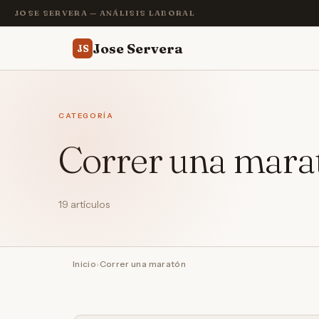
JOSE SERVERA — ANÁLISIS LABORAL
Jose Servera
JS
CATEGORÍA
Correr una mara
19 artículos
Inicio
›
Correr una maratón