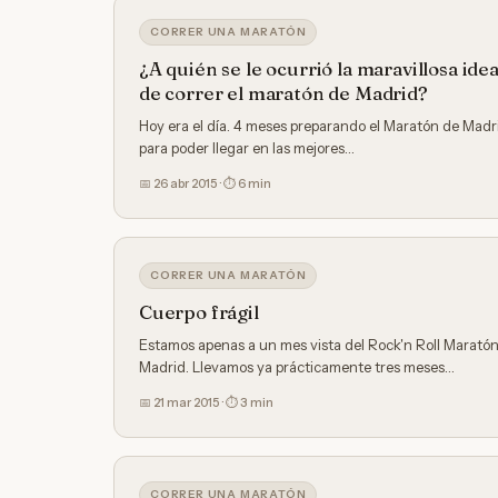
CORRER UNA MARATÓN
¿A quién se le ocurrió la maravillosa ide
de correr el maratón de Madrid?
Hoy era el día. 4 meses preparando el Maratón de Madr
para poder llegar en las mejores…
📅 26 abr 2015 · ⏱ 6 min
CORRER UNA MARATÓN
Cuerpo frágil
Estamos apenas a un mes vista del Rock'n Roll Marató
Madrid. Llevamos ya prácticamente tres meses…
📅 21 mar 2015 · ⏱ 3 min
CORRER UNA MARATÓN