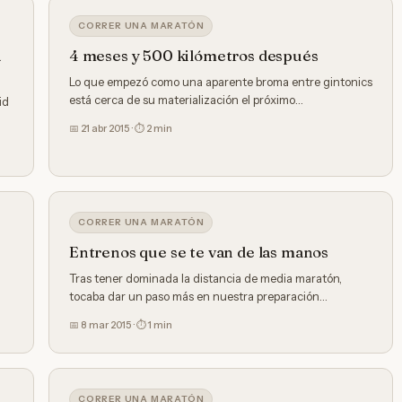
CORRER UNA MARATÓN
a
4 meses y 500 kilómetros después
Lo que empezó como una aparente broma entre gintonics
está cerca de su materialización el próximo…
id
📅 21 abr 2015 · ⏱ 2 min
CORRER UNA MARATÓN
Entrenos que se te van de las manos
n
Tras tener dominada la distancia de media maratón,
tocaba dar un paso más en nuestra preparación…
📅 8 mar 2015 · ⏱ 1 min
CORRER UNA MARATÓN