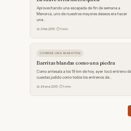
Aprovechando una escapada de fin de semana a
Menorca, uno de nuestros mayores deseos era hacer
una…
📅 2 feb 2015 · ⏱ 1 min
CORRER UNA MARATÓN
Barritas blandas como una piedra
Como antesala a los 19 km de hoy, ayer tocó entreno d
cuestas jodido como todos los entrenos de…
📅 24 ene 2015 · ⏱ 1 min