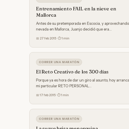
Entrenamiento FAIL en la nieve en
Mallorca
Antes de su pretemporada en Escocia, y aprovechando
nevada en Mallorca, Juanjo decidió que era…
📅 27 feb 2015 · ⏱ 1 min
CORRER UNA MARATÓN
El Reto Creativo de los 300 días
Porque ya es hora de dar un giro al asunto, hoy arranc
mi particular RETO PERSONAL…
📅 17 feb 2015 · ⏱ 1 min
CORRER UNA MARATÓN
La suave brisa menorquina