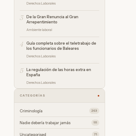
Derechos Laborales
3
De la Gran Renuncia al Gran
Arrepentimiento
Ambiente laboral
4
Guía completa sobre el teletrabajo de
los funcionarios de Baleares
Derechos Laborales
5
La regulación de las horas extra en
España
Derechos Laborales
CATEGORÍAS
Criminología
263
Nadie debería trabajar jamás
111
Uncategorised
71