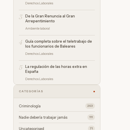
Derechos Laborales
3
De la Gran Renuncia al Gran
Arrepentimiento
Ambiente laboral
4
Guía completa sobre el teletrabajo de
los funcionarios de Baleares
Derechos Laborales
5
La regulación de las horas extra en
España
Derechos Laborales
CATEGORÍAS
Criminología
263
Nadie debería trabajar jamás
111
Uncategorised
71