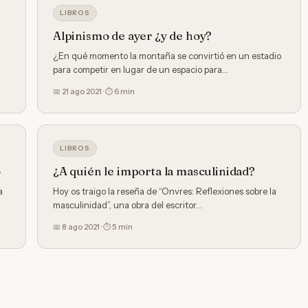
LIBROS
Alpinismo de ayer ¿y de hoy?
¿En qué momento la montaña se convirtió en un estadio
para competir en lugar de un espacio para…
📅 21 ago 2021 · ⏱ 6 min
LIBROS
o
¿A quién le importa la masculinidad?
a
Hoy os traigo la reseña de “Onvres: Reflexiones sobre la
masculinidad”, una obra del escritor…
📅 8 ago 2021 · ⏱ 5 min