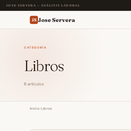
JOSE SERVERA — ANÁLISIS LABORAL
Jose Servera
JS
CATEGORÍA
Libros
8 artículos
Inicio
›
Libros