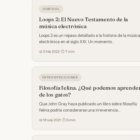
JOBFOOL
Loops 2: El Nuevo Testamento de la
música electrónica
Loops 2 es un repaso detallado a la historia de la músic
electrónica en el siglo XXI. Un momento…
📅 5 feb 2022 · ⏱ 7 min
INTROSPECCIONES
Filosofía felina. ¿Qué podemos aprende
de los gatos?
Que John Gray haya publicado un libro sobre filosofía
felina podría considerarse una irreverencia…
📅 18 sep 2021 · ⏱ 6 min