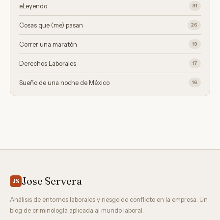
eLeyendo
31
Cosas que (me) pasan
26
Correr una maratón
19
Derechos Laborales
17
Sueño de una noche de México
16
Jose Servera
JS
Análisis de entornos laborales y riesgo de conflicto en la empresa. Un
blog de criminología aplicada al mundo laboral.