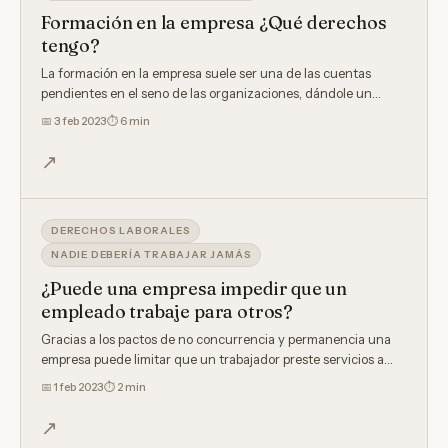
Formación en la empresa ¿Qué derechos
tengo?
La formación en la empresa suele ser una de las cuentas
pendientes en el seno de las organizaciones, dándole un…
📅
3 feb 2023
⏱ 6 min
↗
DERECHOS LABORALES
NADIE DEBERÍA TRABAJAR JAMÁS
¿Puede una empresa impedir que un
empleado trabaje para otros?
Gracias a los pactos de no concurrencia y permanencia una
empresa puede limitar que un trabajador preste servicios a…
📅
1 feb 2023
⏱ 2 min
↗