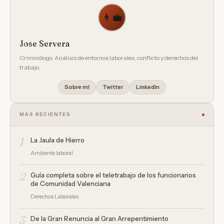
👨‍💼
Jose Servera
Criminólogo. Análisis de entornos laborales, conflicto y derechos del
trabajo.
Sobre mí
Twitter
LinkedIn
MÁS RECIENTES
1
La Jaula de Hierro
Ambiente laboral
2
Guía completa sobre el teletrabajo de los funcionarios
de Comunidad Valenciana
Derechos Laborales
3
De la Gran Renuncia al Gran Arrepentimiento