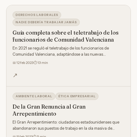
DERECHOS LABORALES
NADIE DEBERÍA TRABAJAR JAMÁS
Guía completa sobre el teletrabajo de los
funcionarios de Comunidad Valenciana
En 2021 se reguló el teletrabajo de los funcionarios de
Comunidad Valenciana, adaptándose a las nuevas
prerrogativas…
📅
12 feb 2023
⏱ 13 min
↗
AMBIENTE LABORAL
ÉTICA EMPRESARIAL
De la Gran Renuncia al Gran
Arrepentimiento
El Gran Arrepentimiento: ciudadanos estadounidenses que
abandonaron sus puestos de trabajo en la ola masiva de…
📅
11 feb 2023
⏱ 5 min