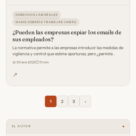
DERECHOS LABORALES
NADIE DEBERÍA TRABAJAR JAMÁS
¿Pueden las empresas espiar los emails de
sus empleados?
La normativa permite a las empresas introducir las medidas de
vigilancia y control que estime oportunas, pero ¿permite…
📅
30 ene 2023
⏱ 11 min
↗
1
2
3
›
EL AUTOR