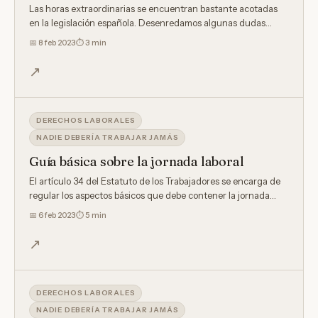
Las horas extraordinarias se encuentran bastante acotadas
en la legislación española. Desenredamos algunas dudas…
📅
8 feb 2023
⏱ 3 min
↗
DERECHOS LABORALES
NADIE DEBERÍA TRABAJAR JAMÁS
Guía básica sobre la jornada laboral
El artículo 34 del Estatuto de los Trabajadores se encarga de
regular los aspectos básicos que debe contener la jornada…
📅
6 feb 2023
⏱ 5 min
↗
DERECHOS LABORALES
NADIE DEBERÍA TRABAJAR JAMÁS