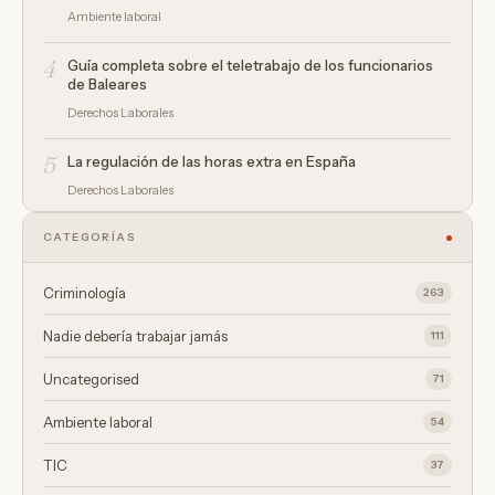
Ambiente laboral
4
Guía completa sobre el teletrabajo de los funcionarios
de Baleares
Derechos Laborales
5
La regulación de las horas extra en España
Derechos Laborales
CATEGORÍAS
Criminología
263
Nadie debería trabajar jamás
111
Uncategorised
71
Ambiente laboral
54
TIC
37