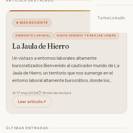
ARTÍCULO DESTACADO
Twitter
LinkedIn
★ MÁS RECIENTE
AMBIENTE LABORAL
NADIE DEBERÍA TRABAJAR JAMÁS
La Jaula de Hierro
Un vistazo a entornos laborales altamente
burocratizados Bienvenido al cautivador mundo de La
Jaula de Hierro, un territorio que nos sumerge en el
entorno laboral altamente burocrático, donde los…
📅
17 may 2023
⏱ 19 min de lectura
Leer artículo
↗
ÚLTIMAS ENTRADAS