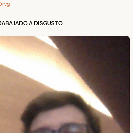
Orvg
RABAJADO A DISGUSTO