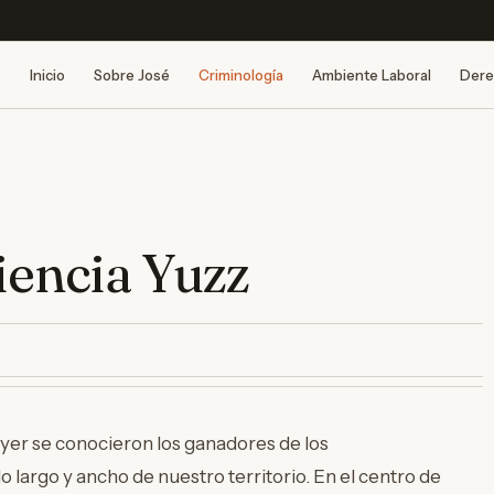
Inicio
Sobre José
Criminología
Ambiente Laboral
Dere
riencia Yuzz
ayer se conocieron los ganadores de los
lo largo y ancho de nuestro territorio. En el centro de