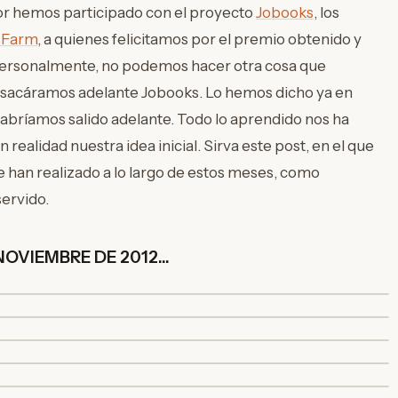
or hemos participado con el proyecto
Jobooks
, los
 Farm
, a quienes felicitamos por el premio obtenido y
. Personalmente, no podemos hacer otra cosa que
e sacáramos adelante Jobooks. Lo hemos dicho ya en
abríamos salido adelante. Todo lo aprendido nos ha
realidad nuestra idea inicial. Sirva este post, en el que
e han realizado a lo largo de estos meses, como
servido.
OVIEMBRE DE 2012...