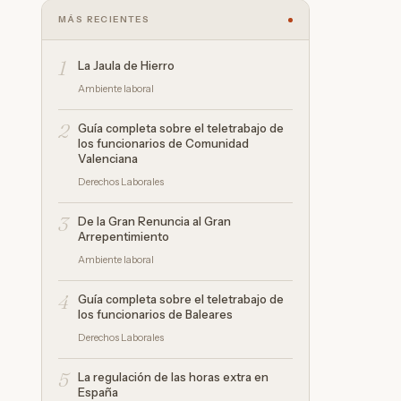
MÁS RECIENTES
1
La Jaula de Hierro
Ambiente laboral
2
Guía completa sobre el teletrabajo de
los funcionarios de Comunidad
Valenciana
Derechos Laborales
3
De la Gran Renuncia al Gran
Arrepentimiento
Ambiente laboral
4
Guía completa sobre el teletrabajo de
los funcionarios de Baleares
Derechos Laborales
5
La regulación de las horas extra en
España