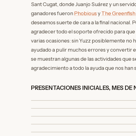
Sant Cugat, donde Juanjo Suárez y un servid
ganadores fueron
Phobious
y
The Greenfish
deseamos suerte de cara a la final nacional
agradecer todo el soporte ofrecido para qu
varias ocasiones: sin Yuzz posiblemente no h
ayudado a pulir muchos errores y convertir en 
se muestran algunas de las actividades que s
agradecimiento a todo la ayuda que nos han 
PRESENTACIONES INICIALES, MES DE N