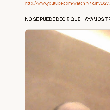
http://www.youtube.com/watch?v=k3nvD2v
NO SE PUEDE DECIR QUE HAYAMOS T