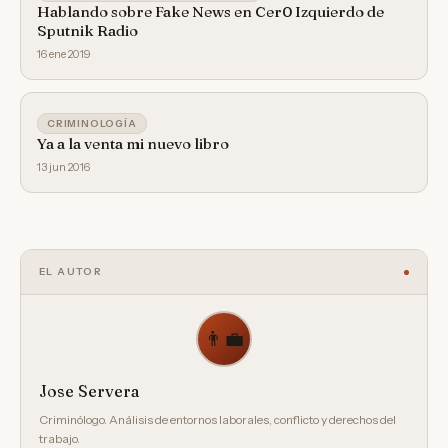
Hablando sobre Fake News en Cer0 Izquierdo de
Sputnik Radio
16 ene 2019
CRIMINOLOGÍA
Ya a la venta mi nuevo libro
13 jun 2016
EL AUTOR
👨‍💼
Jose Servera
Criminólogo. Análisis de entornos laborales, conflicto y derechos del
trabajo.