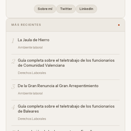
Sobre mí
Twitter
LinkedIn
MÁS RECIENTES
1
La Jaula de Hierro
Ambiente laboral
2
Guía completa sobre el teletrabajo de los funcionarios
de Comunidad Valenciana
Derechos Laborales
3
De la Gran Renuncia al Gran Arrepentimiento
Ambiente laboral
4
Guía completa sobre el teletrabajo de los funcionarios
de Baleares
Derechos Laborales