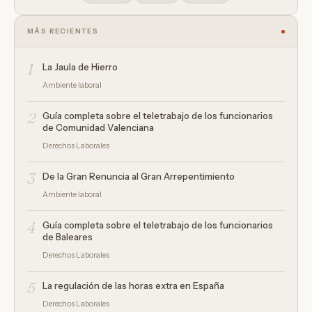
MÁS RECIENTES
1
La Jaula de Hierro
Ambiente laboral
2
Guía completa sobre el teletrabajo de los funcionarios
de Comunidad Valenciana
Derechos Laborales
3
De la Gran Renuncia al Gran Arrepentimiento
Ambiente laboral
4
Guía completa sobre el teletrabajo de los funcionarios
de Baleares
Derechos Laborales
5
La regulación de las horas extra en España
Derechos Laborales