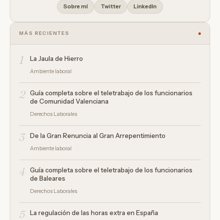
Sobre mí
Twitter
LinkedIn
MÁS RECIENTES
1
La Jaula de Hierro
Ambiente laboral
2
Guía completa sobre el teletrabajo de los funcionarios
de Comunidad Valenciana
Derechos Laborales
3
De la Gran Renuncia al Gran Arrepentimiento
Ambiente laboral
4
Guía completa sobre el teletrabajo de los funcionarios
de Baleares
Derechos Laborales
5
La regulación de las horas extra en España