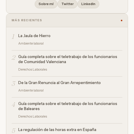
Sobre mí
Twitter
LinkedIn
MÁS RECIENTES
1
La Jaula de Hierro
Ambiente laboral
2
Guía completa sobre el teletrabajo de los funcionarios
de Comunidad Valenciana
Derechos Laborales
3
De la Gran Renuncia al Gran Arrepentimiento
Ambiente laboral
4
Guía completa sobre el teletrabajo de los funcionarios
de Baleares
Derechos Laborales
5
La regulación de las horas extra en España