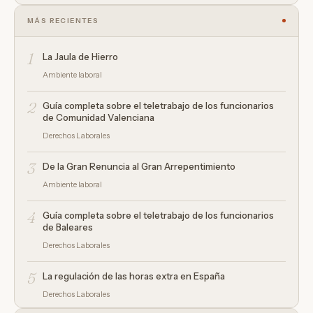
MÁS RECIENTES
1
La Jaula de Hierro
Ambiente laboral
2
Guía completa sobre el teletrabajo de los funcionarios
de Comunidad Valenciana
Derechos Laborales
3
De la Gran Renuncia al Gran Arrepentimiento
Ambiente laboral
4
Guía completa sobre el teletrabajo de los funcionarios
de Baleares
Derechos Laborales
5
La regulación de las horas extra en España
Derechos Laborales