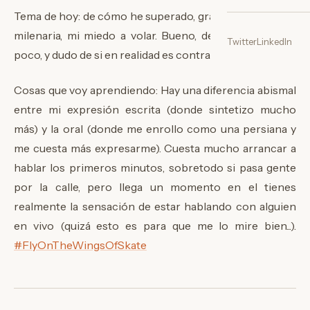
Tema de hoy: de cómo he superado, gracias una técnica
milenaria, mi miedo a volar. Bueno, de milenaria tiene
Twitter
LinkedIn
poco, y dudo de si en realidad es contraproducente.
Cosas qu
e voy aprendiendo: Hay una diferencia abismal
entre mi expresión escrita (donde sintetizo mucho
más) y la oral (donde me enrollo como una persiana y
me cuesta más expresarme). Cuesta mucho arrancar a
hablar los primeros minutos, sobretodo si pasa gente
por la calle, pero llega un momento en el tienes
realmente la sensación de estar hablando con alguien
en vivo (quizá esto es para que me lo mire bien...).
#FlyOnTheWingsOfSkate