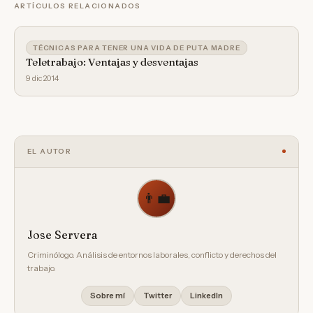
ARTÍCULOS RELACIONADOS
TÉCNICAS PARA TENER UNA VIDA DE PUTA MADRE
Teletrabajo: Ventajas y desventajas
9 dic 2014
EL AUTOR
👨‍💼
Jose Servera
Criminólogo. Análisis de entornos laborales, conflicto y derechos del
trabajo.
Sobre mí
Twitter
LinkedIn