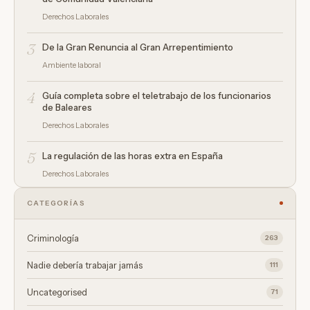
Derechos Laborales
3
De la Gran Renuncia al Gran Arrepentimiento
Ambiente laboral
4
Guía completa sobre el teletrabajo de los funcionarios
de Baleares
Derechos Laborales
5
La regulación de las horas extra en España
Derechos Laborales
CATEGORÍAS
Criminología
263
Nadie debería trabajar jamás
111
Uncategorised
71