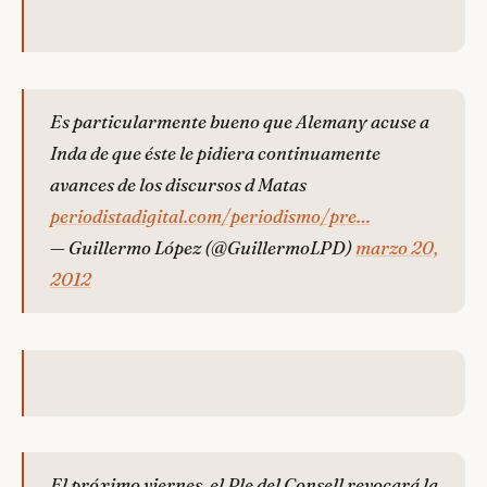
Es particularmente bueno que Alemany acuse a
Inda de que éste le pidiera continuamente
avances de los discursos d Matas
periodistadigital.com/periodismo/pre…
— Guillermo López (@GuillermoLPD)
marzo 20,
2012
El próximo viernes, el Ple del Consell revocará la