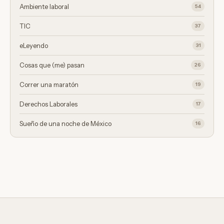
Ambiente laboral
54
TIC
37
eLeyendo
31
Cosas que (me) pasan
26
Correr una maratón
19
Derechos Laborales
17
Sueño de una noche de México
16