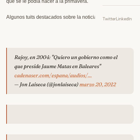
que se le podía hacer a la primavera.
Algunos tuits destacados sobre la noticia:
Twitter
LinkedIn
Rajoy, en 2004: "Quiero un gobierno como el
que preside Jaume Matas en Baleares"
cadenaser.com/espana/audios/…
— Jon Laiseca (@jonlaiseca)
marzo 20, 2012