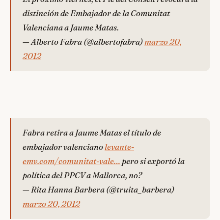
distinción de Embajador de la Comunitat
Valenciana a Jaume Matas.
— Alberto Fabra (@albertofabra)
marzo 20,
2012
Fabra retira a Jaume Matas el título de
embajador valenciano
levante-
emv.com/comunitat-vale…
pero si exportó la
política del PPCV a Mallorca, no?
— Rita Hanna Barbera (@truita_barbera)
marzo 20, 2012