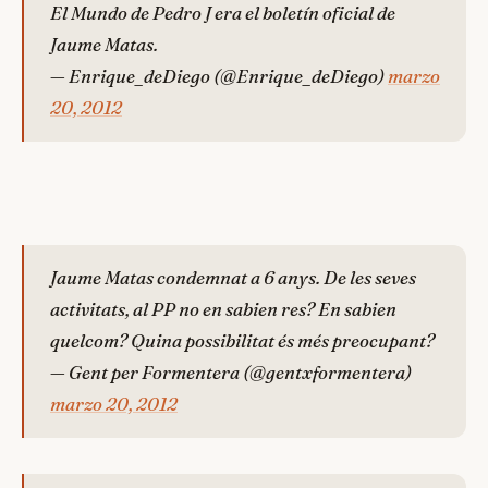
El Mundo de Pedro J era el boletín oficial de
Jaume Matas.
— Enrique_deDiego (@Enrique_deDiego)
marzo
20, 2012
Jaume Matas condemnat a 6 anys. De les seves
activitats, al PP no en sabien res? En sabien
quelcom? Quina possibilitat és més preocupant?
— Gent per Formentera (@gentxformentera)
marzo 20, 2012