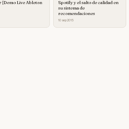
r [Demo Live Ableton
Spotify y el salto de calidad en
su sistema de
recomendaciones
10 sep 2015