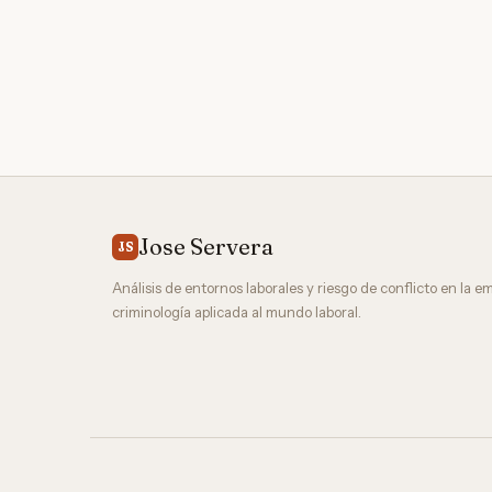
Jose Servera
JS
Análisis de entornos laborales y riesgo de conflicto en la e
criminología aplicada al mundo laboral.