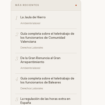
MÁS RECIENTES
1
La Jaula de Hierro
Ambiente laboral
2
Guía completa sobre el teletrabajo de
los funcionarios de Comunidad
Valenciana
Derechos Laborales
3
De la Gran Renuncia al Gran
Arrepentimiento
Ambiente laboral
4
Guía completa sobre el teletrabajo de
los funcionarios de Baleares
Derechos Laborales
5
La regulación de las horas extra en
España