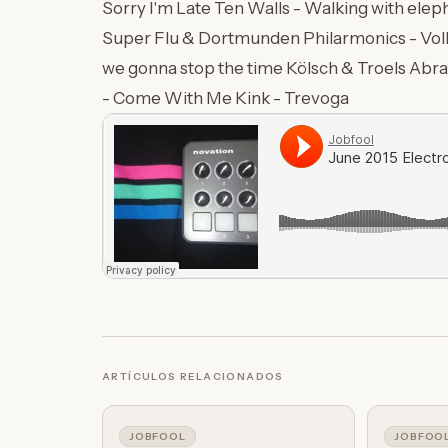
Sorry I'm Late Ten Walls - Walking with ele
Super Flu & Dortmunden Philarmonics - Vo
we gonna stop the time Kölsch & Troels Abr
- Come With Me Kink - Trevoga
ARTÍCULOS RELACIONADOS
JOBFOOL
JOBFOO