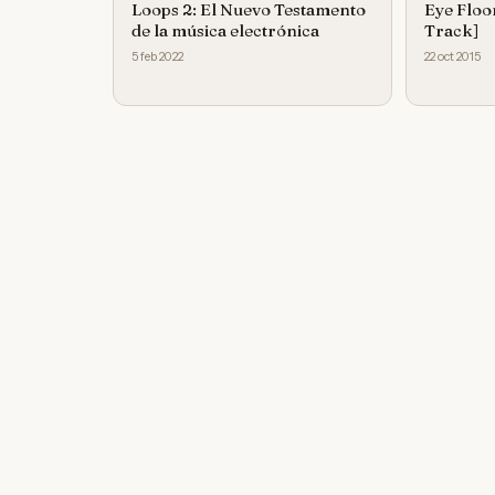
Loops 2: El Nuevo Testamento
Eye Floo
de la música electrónica
Track]
5 feb 2022
22 oct 2015