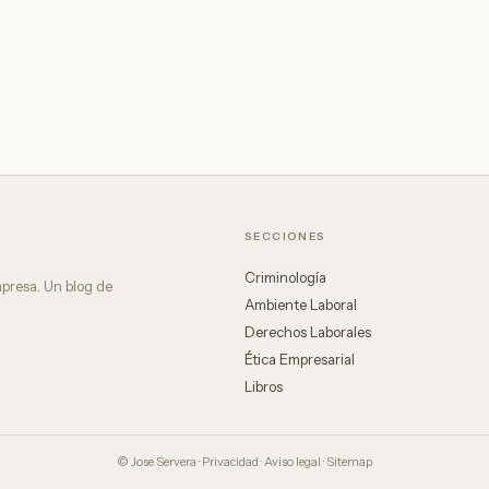
SECCIONES
Criminología
mpresa. Un blog de
Ambiente Laboral
Derechos Laborales
Ética Empresarial
Libros
© Jose Servera ·
Privacidad
·
Aviso legal
·
Sitemap