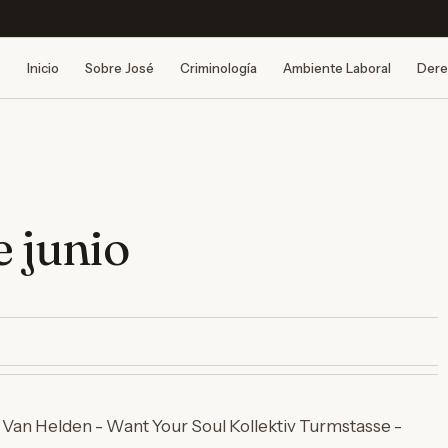
Inicio
Sobre José
Criminología
Ambiente Laboral
Dere
e junio
Van Helden - Want Your Soul Kollektiv Turmstasse -