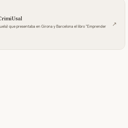
CrimiUsal
↗
uela) que presentaba en Girona y Barcelona el libro "Emprender