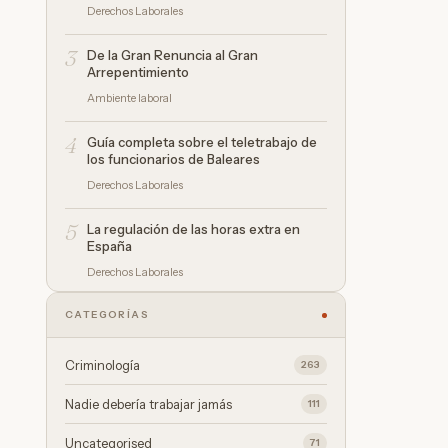
Derechos Laborales
3
De la Gran Renuncia al Gran
Arrepentimiento
Ambiente laboral
4
Guía completa sobre el teletrabajo de
los funcionarios de Baleares
Derechos Laborales
5
La regulación de las horas extra en
España
Derechos Laborales
CATEGORÍAS
Criminología
263
Nadie debería trabajar jamás
111
Uncategorised
71