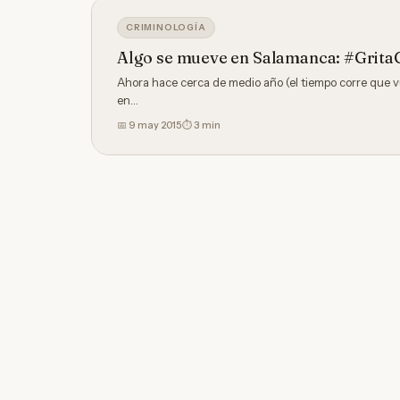
CRIMINOLOGÍA
Algo se mueve en Salamanca: #Grita
Ahora hace cerca de medio año (el tiempo corre que v
en…
📅
9 may 2015
⏱ 3 min