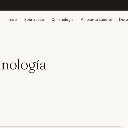
Inicio
Sobre José
Criminología
Ambiente Laboral
Dere
inología