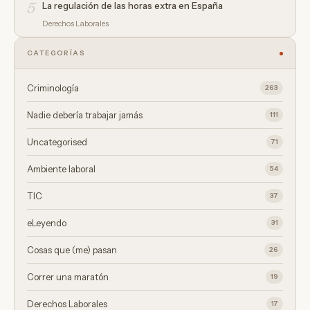
5
La regulación de las horas extra en España
Derechos Laborales
CATEGORÍAS
Criminología
263
Nadie debería trabajar jamás
111
Uncategorised
71
Ambiente laboral
54
TIC
37
eLeyendo
31
Cosas que (me) pasan
26
Correr una maratón
19
Derechos Laborales
17