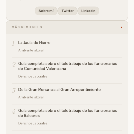
Sobre mí
Twitter
LinkedIn
MÁS RECIENTES
1
La Jaula de Hierro
Ambiente laboral
2
Guía completa sobre el teletrabajo de los funcionarios
de Comunidad Valenciana
Derechos Laborales
3
De la Gran Renuncia al Gran Arrepentimiento
Ambiente laboral
4
Guía completa sobre el teletrabajo de los funcionarios
de Baleares
Derechos Laborales