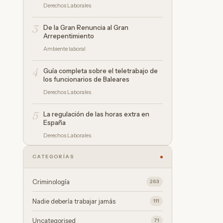
Derechos Laborales
3
De la Gran Renuncia al Gran
Arrepentimiento
Ambiente laboral
4
Guía completa sobre el teletrabajo de
los funcionarios de Baleares
Derechos Laborales
5
La regulación de las horas extra en
España
Derechos Laborales
CATEGORÍAS
Criminología
263
Nadie debería trabajar jamás
111
Uncategorised
71