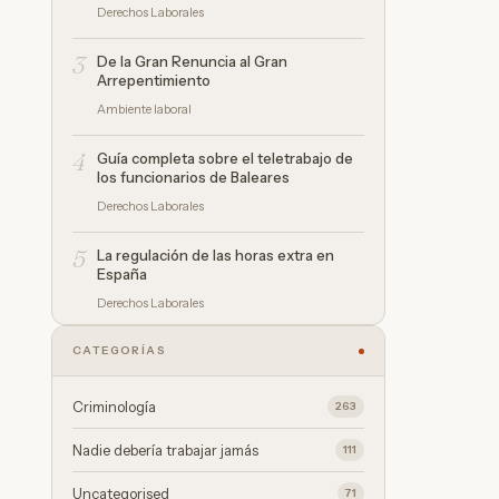
Derechos Laborales
3
De la Gran Renuncia al Gran
Arrepentimiento
Ambiente laboral
4
Guía completa sobre el teletrabajo de
los funcionarios de Baleares
Derechos Laborales
5
La regulación de las horas extra en
España
Derechos Laborales
CATEGORÍAS
Criminología
263
Nadie debería trabajar jamás
111
Uncategorised
71