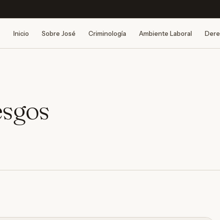
Inicio
Sobre José
Criminología
Ambiente Laboral
Dere
esgos