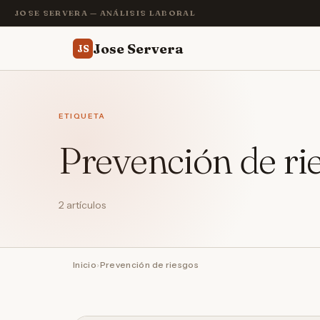
JOSE SERVERA — ANÁLISIS LABORAL
Jose Servera
JS
ETIQUETA
Prevención de ri
2 artículos
Inicio
›
Prevención de riesgos