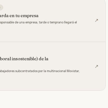
S
parda en tu empresa
↗
sponsable de una empresa, tarde o temprano llegará el
boral insostenible) de la
↗
abajadores subcontratados por la multinacional Movistar,