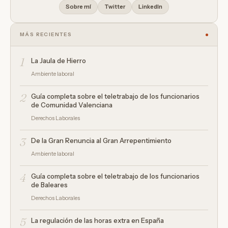
Sobre mí
Twitter
LinkedIn
MÁS RECIENTES
1
La Jaula de Hierro
Ambiente laboral
2
Guía completa sobre el teletrabajo de los funcionarios
de Comunidad Valenciana
Derechos Laborales
3
De la Gran Renuncia al Gran Arrepentimiento
Ambiente laboral
4
Guía completa sobre el teletrabajo de los funcionarios
de Baleares
Derechos Laborales
5
La regulación de las horas extra en España