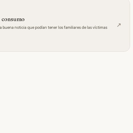
e consumo
↗
uena noticia que podían tener los familiares de las víctimas