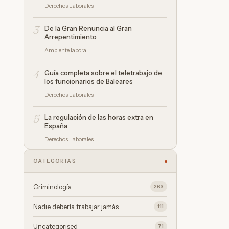
Derechos Laborales
3
De la Gran Renuncia al Gran
Arrepentimiento
Ambiente laboral
4
Guía completa sobre el teletrabajo de
los funcionarios de Baleares
Derechos Laborales
5
La regulación de las horas extra en
España
Derechos Laborales
CATEGORÍAS
Criminología
263
Nadie debería trabajar jamás
111
Uncategorised
71