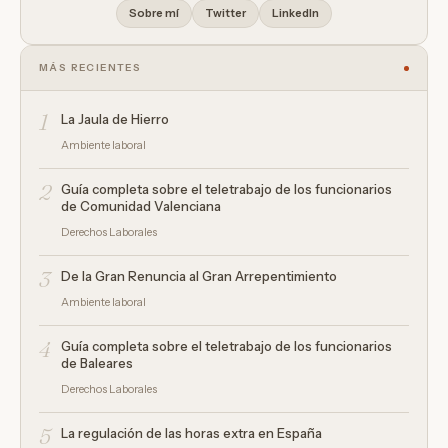
Sobre mí
Twitter
LinkedIn
MÁS RECIENTES
1
La Jaula de Hierro
Ambiente laboral
2
Guía completa sobre el teletrabajo de los funcionarios
de Comunidad Valenciana
Derechos Laborales
3
De la Gran Renuncia al Gran Arrepentimiento
Ambiente laboral
4
Guía completa sobre el teletrabajo de los funcionarios
de Baleares
Derechos Laborales
5
La regulación de las horas extra en España