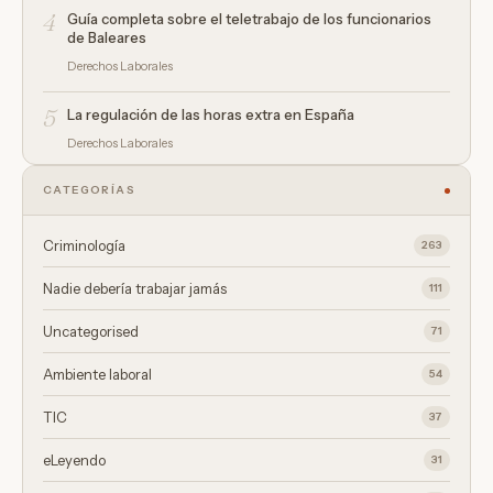
4
Guía completa sobre el teletrabajo de los funcionarios
de Baleares
Derechos Laborales
5
La regulación de las horas extra en España
Derechos Laborales
CATEGORÍAS
Criminología
263
Nadie debería trabajar jamás
111
Uncategorised
71
Ambiente laboral
54
TIC
37
eLeyendo
31