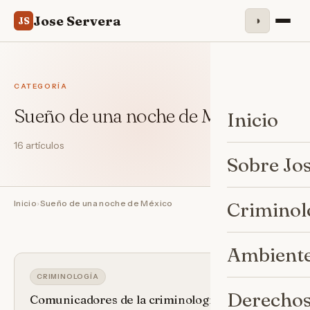
Jose Servera
◑
JS
CATEGORÍA
Sueño de una noche de México
Inicio
16 artículos
Sobre Jo
Inicio
›
Sueño de una noche de México
Criminol
Ambiente
CRIMINOLOGÍA
Derechos
Comunicadores de la criminología