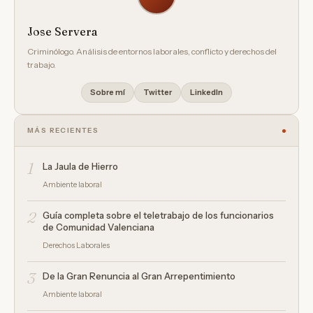
Jose Servera
Criminólogo. Análisis de entornos laborales, conflicto y derechos del
trabajo.
Sobre mí
Twitter
LinkedIn
MÁS RECIENTES
1
La Jaula de Hierro
Ambiente laboral
2
Guía completa sobre el teletrabajo de los funcionarios
de Comunidad Valenciana
Derechos Laborales
3
De la Gran Renuncia al Gran Arrepentimiento
Ambiente laboral