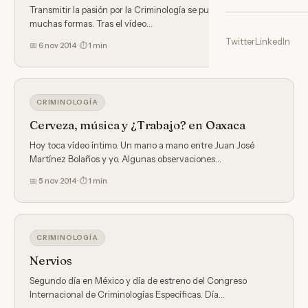
Transmitir la pasión por la Criminología se puede hacer de
muchas formas. Tras el vídeo…
Twitter
LinkedIn
📅 6 nov 2014 · ⏱ 1 min
CRIMINOLOGÍA
Cerveza, música y ¿Trabajo? en Oaxaca
Hoy toca vídeo íntimo. Un mano a mano entre Juan José
Martínez Bolaños y yo. Algunas observaciones…
📅 5 nov 2014 · ⏱ 1 min
CRIMINOLOGÍA
Nervios
Segundo día en México y día de estreno del Congreso
Internacional de Criminologías Específicas. Día…