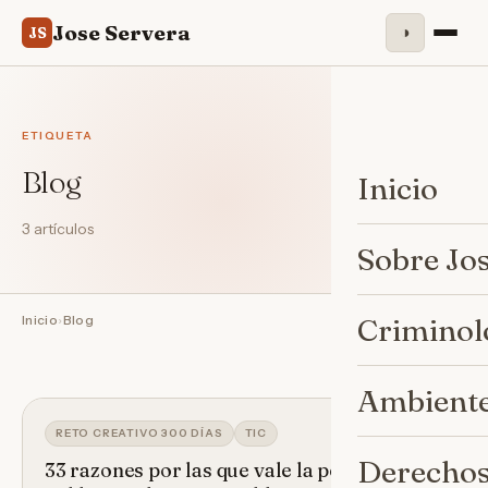
Jose Servera
◑
JS
ETIQUETA
Blog
Inicio
3 artículos
Sobre Jo
Inicio
›
Blog
Criminol
Ambiente
RETO CREATIVO 300 DÍAS
TIC
Derechos
33 razones por las que vale la pena