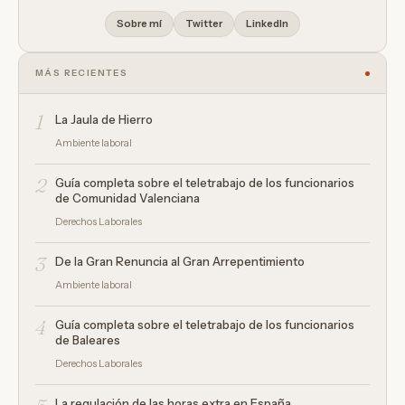
Sobre mí
Twitter
LinkedIn
MÁS RECIENTES
1
La Jaula de Hierro
Ambiente laboral
2
Guía completa sobre el teletrabajo de los funcionarios
de Comunidad Valenciana
Derechos Laborales
3
De la Gran Renuncia al Gran Arrepentimiento
Ambiente laboral
4
Guía completa sobre el teletrabajo de los funcionarios
de Baleares
Derechos Laborales
La regulación de las horas extra en España