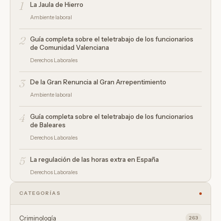
1
La Jaula de Hierro
Ambiente laboral
2
Guía completa sobre el teletrabajo de los funcionarios
de Comunidad Valenciana
Derechos Laborales
3
De la Gran Renuncia al Gran Arrepentimiento
Ambiente laboral
4
Guía completa sobre el teletrabajo de los funcionarios
de Baleares
Derechos Laborales
5
La regulación de las horas extra en España
Derechos Laborales
CATEGORÍAS
Criminología
263