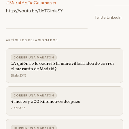
‪#‎
MaratónDeCalamares‬
http://youtu.be/fJeTGiniaSY
Twitter
LinkedIn
ARTÍCULOS RELACIONADOS
CORRER UNA MARATÓN
¿A quién se le ocurrió la maravillosa idea de correr
el maratón de Madrid?
26 abr 2015
CORRER UNA MARATÓN
4 meses y 500 kilómetros después
21 abr 2015
CORRER UNA MARATÓN