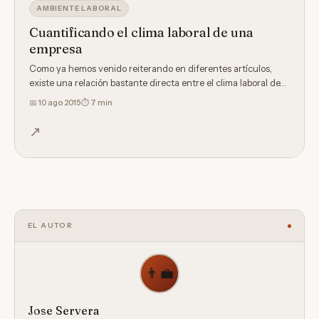
AMBIENTE LABORAL
Cuantificando el clima laboral de una
empresa
Como ya hemos venido reiterando en diferentes artículos,
existe una relación bastante directa entre el clima laboral de…
📅
10 ago 2015
⏱ 7 min
↗
EL AUTOR
👨‍💼
Jose Servera