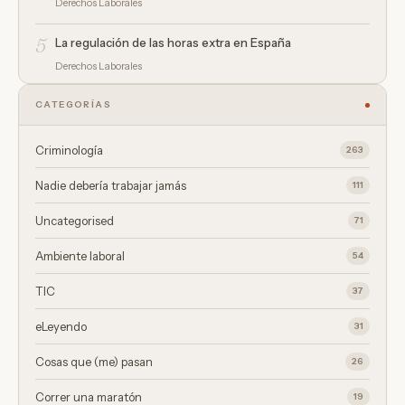
Derechos Laborales
5
La regulación de las horas extra en España
Derechos Laborales
CATEGORÍAS
Criminología
263
Nadie debería trabajar jamás
111
Uncategorised
71
Ambiente laboral
54
TIC
37
eLeyendo
31
Cosas que (me) pasan
26
Correr una maratón
19