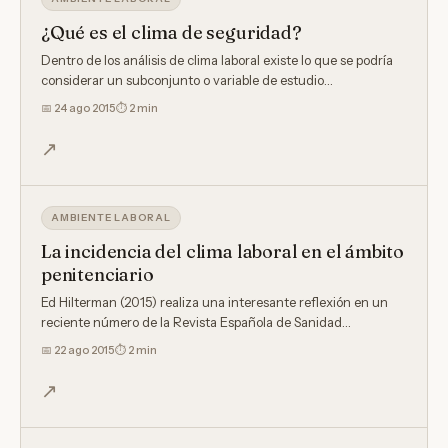
¿Qué es el clima de seguridad?
Dentro de los análisis de clima laboral existe lo que se podría
considerar un subconjunto o variable de estudio…
📅
24 ago 2015
⏱ 2 min
↗
AMBIENTE LABORAL
La incidencia del clima laboral en el ámbito
penitenciario
Ed Hilterman (2015) realiza una interesante reflexión en un
reciente número de la Revista Española de Sanidad…
📅
22 ago 2015
⏱ 2 min
↗