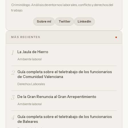
Criminólogo. Análisis de entornos laborales, conflicto y derechos del
trabajo.
Sobre mí
Twitter
LinkedIn
MÁS RECIENTES
1
La Jaula de Hierro
Ambiente laboral
2
Guía completa sobre el teletrabajo de los funcionarios
de Comunidad Valenciana
Derechos Laborales
3
De la Gran Renuncia al Gran Arrepentimiento
Ambiente laboral
4
Guía completa sobre el teletrabajo de los funcionarios
de Baleares